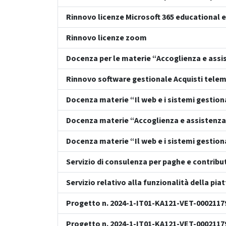
Rinnovo licenze Microsoft 365 educational 
Rinnovo licenze zoom
Docenza per le materie “Accoglienza e assi
Rinnovo software gestionale Acquisti telema
Docenza materie “Il web e i sistemi gestion
Docenza materie “Accoglienza e assistenza
Docenza materie “Il web e i sistemi gestiona
Servizio di consulenza per paghe e contribut
Servizio relativo alla funzionalità della p
Progetto n. 2024-1-IT01-KA121-VET-000211
Progetto n. 2024-1-IT01-KA121-VET-000211799