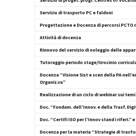
Servizio di proget. progr. Centres of Vocati
Servizio di trasporto PC e faldoni
Progettazione e Docenza di percorsi PCTO n
Attività di docenza
Rinnovo del servizio di noleggio delle appa
Tutoraggio periodo stage/tirocinio curricul
Docenza “Visione Sist e scen della PA nell’e
Organiz.va”
Realizzazione di un ciclo di webinar sui tem
Doc. “Fondam. dell’Innov. e della Trasf. Digi
Doc. “Certifi ISO per l’Innov stand i riferi.”
Docenza per la materia “Strategie di trasfo