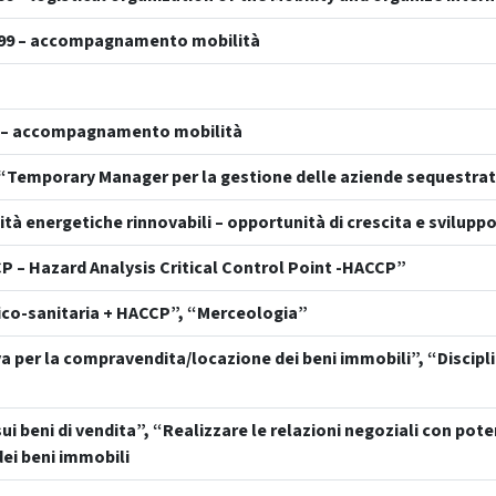
799 – accompagnamento mobilità
0 – accompagnamento mobilità
 “Temporary Manager per la gestione delle aziende sequestrat
 energetiche rinnovabili – opportunità di crescita e sviluppo
P – Hazard Analysis Critical Control Point -HACCP”
nico-sanitaria + HACCP”, “Merceologia”
a per la compravendita/locazione dei beni immobili”, “Discipli
i beni di vendita”, “Realizzare le relazioni negoziali con pote
ei beni immobili