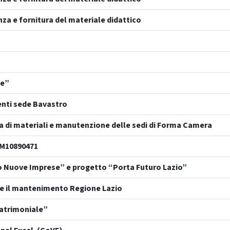
nza e fornitura del materiale didattico
se”
enti sede Bavastro
ra di materiali e manutenzione delle sedi di Forma Camera
i M10890471
o Nuove Imprese” e progetto “Porta Futuro Lazio”
o e il mantenimento Regione Lazio
Patrimoniale”