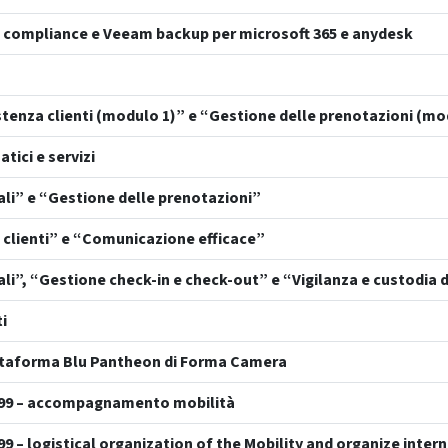
e compliance e Veeam backup per microsoft 365 e anydesk
stenza clienti (modulo 1)” e “Gestione delle prenotazioni (mo
tici e servizi
ali” e “Gestione delle prenotazioni”
 clienti” e “Comunicazione efficace”
li”, “Gestione check-in e check-out” e “Vigilanza e custodia d
i
iattaforma Blu Pantheon di Forma Camera
799 – accompagnamento mobilità
 – logistical organization of the Mobility and organize intern