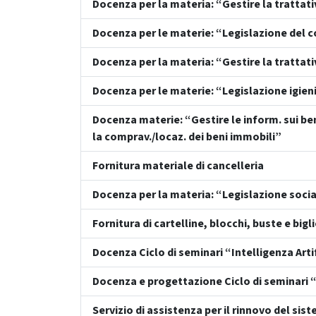
Docenza per la materia: “Gestire la trattat
Docenza per le materie: “Legislazione del c
Docenza per la materia: “Gestire la trattat
Docenza per le materie: “Legislazione igien
Docenza materie: “Gestire le inform. sui ben
la comprav./locaz. dei beni immobili”
Fornitura materiale di cancelleria
Docenza per la materia: “Legislazione soci
Fornitura di cartelline, blocchi, buste e bigl
Docenza Ciclo di seminari “Intelligenza Artif
Docenza e progettazione Ciclo di seminari “I
Servizio di assistenza per il rinnovo del si