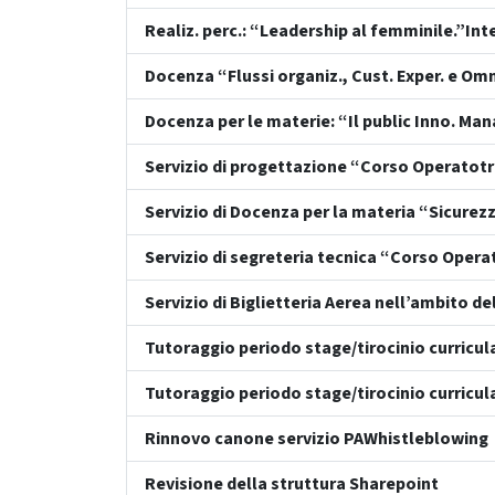
Realiz. perc.: “Leadership al femminile.”In
Docenza “Flussi organiz., Cust. Exper. e Omni
Docenza per le materie: “Il public Inno. Mana
Servizio di progettazione “Corso Operatotre
Servizio di Docenza per la materia “Sicurez
Servizio di segreteria tecnica “Corso Opera
Servizio di Biglietteria Aerea nell’ambito
Tutoraggio periodo stage/tirocinio curricul
Tutoraggio periodo stage/tirocinio curricul
Rinnovo canone servizio PAWhistleblowing
Revisione della struttura Sharepoint