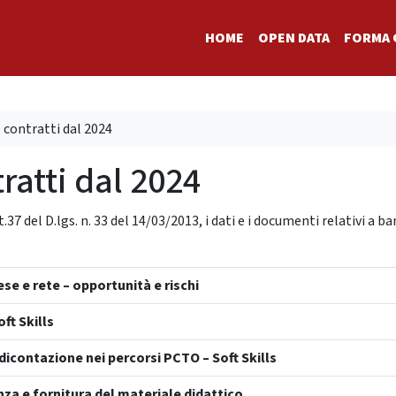
HOME
OPEN DATA
FORMA 
e contratti dal 2024
ratti dal 2024
37 del D.lgs. n. 33 del 14/03/2013, i dati e i documenti relativi a ban
e e rete – opportunità e rischi
ft Skills
icontazione nei percorsi PCTO – Soft Skills
nza e fornitura del materiale didattico