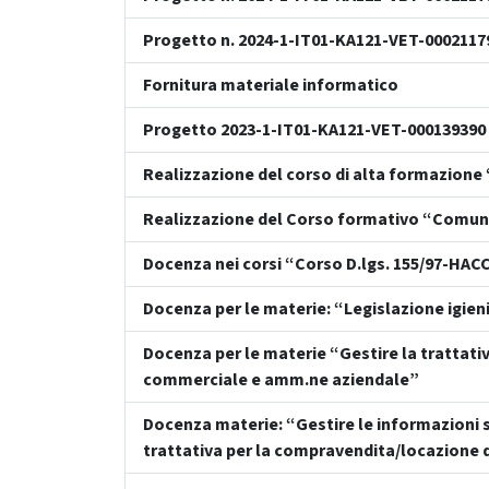
Progetto n. 2024-1-IT01-KA121-VET-000211
Fornitura materiale informatico
Progetto 2023-1-IT01-KA121-VET-00013939
Realizzazione del corso di alta formazione
Realizzazione del Corso formativo “Comunità
Docenza nei corsi “Corso D.lgs. 155/97-HACC
Docenza per le materie: “Legislazione igie
Docenza per le materie “Gestire la trattativ
commerciale e amm.ne aziendale”
Docenza materie: “Gestire le informazioni su
trattativa per la compravendita/locazione d