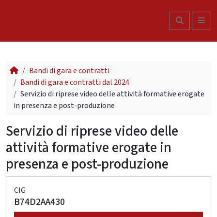
Skip to content
Search
Me
Bandi di gara e contratti
Bandi di gara e contratti dal 2024
Servizio di riprese video delle attività formative erogate
in presenza e post-produzione
Servizio di riprese video delle
attività formative erogate in
presenza e post-produzione
CIG
B74D2AA430