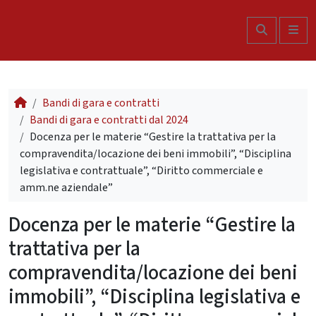
Skip to content
Search
Me
Bandi di gara e contratti
Bandi di gara e contratti dal 2024
Docenza per le materie “Gestire la trattativa per la
compravendita/locazione dei beni immobili”, “Disciplina
legislativa e contrattuale”, “Diritto commerciale e
amm.ne aziendale”
Docenza per le materie “Gestire la
trattativa per la
compravendita/locazione dei beni
immobili”, “Disciplina legislativa e