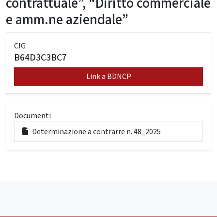
contrattuale”, “Diritto commerciale
e amm.ne aziendale”
CIG
B64D3C3BC7
Link a BDNCP
Documenti
Determinazione a contrarre n. 48_2025