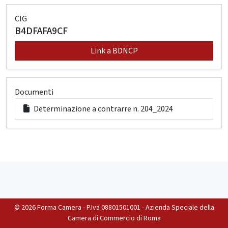
CIG
B4DFAFA9CF
Link a BDNCP
Documenti
Determinazione a contrarre n. 204_2024
©
2026 Forma Camera - P.Iva 08801501001 - Azienda Speciale della
Camera di Commercio di Roma