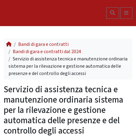
Skip to content
Search
Me
Bandi di gara e contratti
Bandi di gara e contratti dal 2024
Servizio di assistenza tecnica e manutenzione ordinaria
sistema per la rilevazione e gestione automatica delle
presenze e del controllo degli accessi
Servizio di assistenza tecnica e
manutenzione ordinaria sistema
per la rilevazione e gestione
automatica delle presenze e del
controllo degli accessi