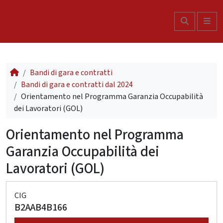
Skip to content
Search
Me
Bandi di gara e contratti
Bandi di gara e contratti dal 2024
Orientamento nel Programma Garanzia Occupabilità
dei Lavoratori (GOL)
Orientamento nel Programma
Garanzia Occupabilità dei
Lavoratori (GOL)
CIG
B2AAB4B166