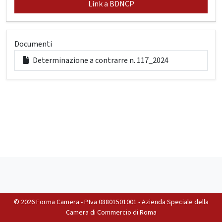
Link a BDNCP
Documenti
Determinazione a contrarre n. 117_2024
©
2026 Forma Camera - P.Iva 08801501001 - Azienda Speciale della
Camera di Commercio di Roma