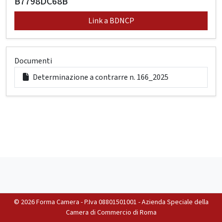
B7798DC68B
Link a BDNCP
Documenti
Determinazione a contrarre n. 166_2025
©
2026 Forma Camera - P.Iva 08801501001 - Azienda Speciale della
Camera di Commercio di Roma