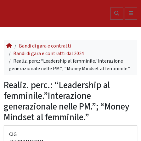
Skip to content
Search
Me
Bandi di gara e contratti
Bandi di gara e contratti dal 2024
Realiz. perc.: “Leadership al femminile.”Interazione
generazionale nelle PM.”; “Money Mindset al femminile.”
Realiz. perc.: “Leadership al
femminile.”Interazione
generazionale nelle PM.”; “Money
Mindset al femminile.”
CIG