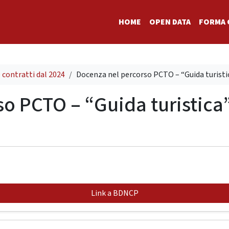
HOME
OPEN DATA
FORMA 
e contratti dal 2024
Docenza nel percorso PCTO – “Guida turistic
o PCTO – “Guida turistica”
Link a BDNCP