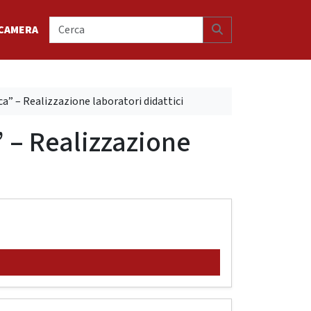
Search
CAMERA
a” – Realizzazione laboratori didattici
 – Realizzazione