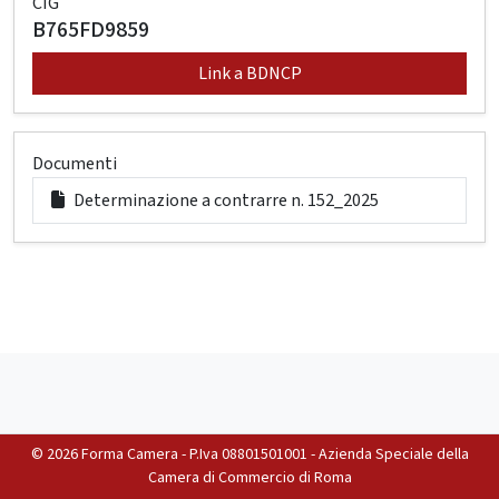
CIG
B765FD9859
Link a BDNCP
Documenti
Determinazione a contrarre n. 152_2025
©
2026 Forma Camera - P.Iva 08801501001 - Azienda Speciale della
Camera di Commercio di Roma