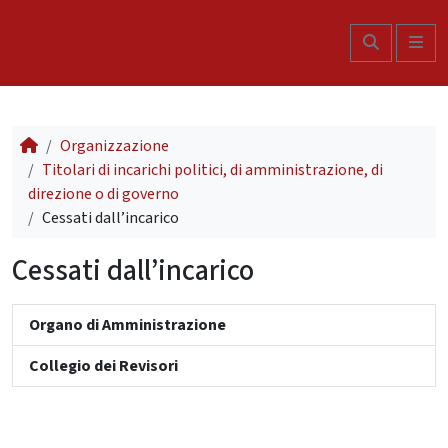
Skip to content
Search
Me
Organizzazione
Titolari di incarichi politici, di amministrazione, di
direzione o di governo
Cessati dall’incarico
Cessati dall’incarico
Organo di Amministrazione
Collegio dei Revisori