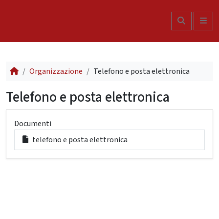
Skip to content
Search
Me
Organizzazione
Telefono e posta elettronica
Telefono e posta elettronica
Documenti
telefono e posta elettronica