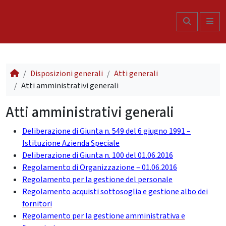
Skip to content
Search
Me
Disposizioni generali
Atti generali
Atti amministrativi generali
Atti amministrativi generali
Deliberazione di Giunta n. 549 del 6 giugno 1991 –
Istituzione Azienda Speciale
Deliberazione di Giunta n. 100 del 01.06.2016
Regolamento di Organizzazione – 01.06.2016
Regolamento per la gestione del personale
Regolamento acquisti sottosoglia e gestione albo dei
fornitori
Regolamento per la gestione amministrativa e