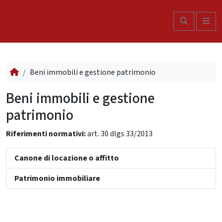
Skip to content
Search
Me
Beni immobili e gestione patrimonio
Beni immobili e gestione
patrimonio
Riferimenti normativi:
art. 30 dlgs 33/2013
Canone di locazione o affitto
Patrimonio immobiliare